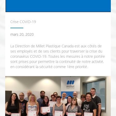
Crise COVID-19
mars 20, 2020
La Direction de Millet Plastique Canada est aux côtés de
ses employés et de ses clients pour traverser la crise du
coronavirus COVID-19. Toutes les mesures à notre portée
sont prises pour permettre la continuité de notre activité,
en considérant la sécurité comme 1ère priorité.