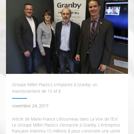
Groupe Millet Plastics s’implante à Granby: un
investissement de 15 M $
novembre 24, 2017
Article de Marie-France L’étourneau dans La Voix de l’Est
Le Groupe Millet Plastics s’enracine à Granby. L’entreprise
française investira 15 millions $ pour construire une usine